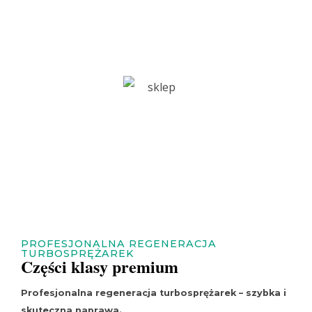
Sklep
PROFESJONALNA REGENERACJA
TURBOSPRĘŻAREK
Części klasy premium
Profesjonalna regeneracja turbosprężarek – szybka i
skuteczna naprawa.