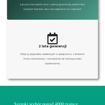
Łączymy korzystne ceny z pełną gwarancją jakości bez
ukrytych kosztów, bez oszczędzania na częściach.
2 lata gwarancji
Dotyczy pojazdów osobowych w połączeniu z brakiem
limitu kilometrów i niezależnie od intensywności
użytkowania.
Szeroki wybór ponad 4000 tysiące