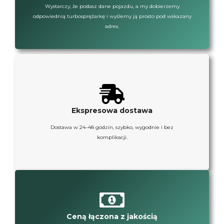
Wystarczy, że podasz dane pojazdu, a my dobierzemy
odpowiednią turbosprężarkę i wyślemy ją prosto pod wskazany
adres.
Ekspresowa dostawa
Dostawa w 24–48 godzin, szybko, wygodnie i bez
komplikacji.
Ceną łączona z jakością