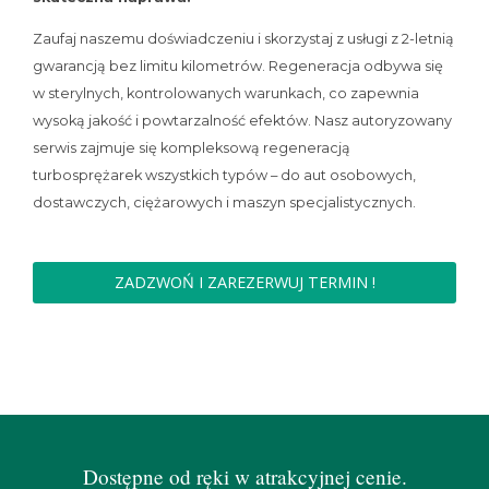
Zaufaj naszemu doświadczeniu i skorzystaj z usługi z 2-letnią
gwarancją bez limitu kilometrów. Regeneracja odbywa się
w sterylnych, kontrolowanych warunkach, co zapewnia
wysoką jakość i powtarzalność efektów. Nasz autoryzowany
serwis zajmuje się kompleksową regeneracją
turbosprężarek wszystkich typów – do aut osobowych,
dostawczych, ciężarowych i maszyn specjalistycznych.
ZADZWOŃ I ZAREZERWUJ TERMIN !
Dostępne od ręki w atrakcyjnej cenie.