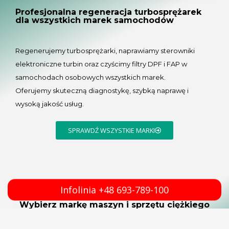
Profesjonalna regeneracja turbosprężarek
dla wszystkich marek samochodów
Regenerujemy turbosprężarki, naprawiamy sterowniki
elektroniczne turbin oraz czyścimy filtry DPF i FAP w
samochodach osobowych wszystkich marek.
Oferujemy skuteczną diagnostykę, szybką naprawę i
wysoką jakość usług.
SPRAWDŹ WSZYSTKIE MARKI
Infolinia +48 693-789-100
Wybierz markę maszyn i sprzętu ciężkiego