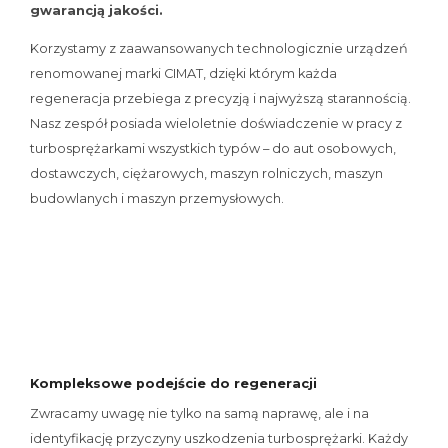
gwarancją jakości.
Korzystamy z zaawansowanych technologicznie urządzeń
renomowanej marki CIMAT, dzięki którym każda
regeneracja przebiega z precyzją i najwyższą starannością.
Nasz zespół posiada wieloletnie doświadczenie w pracy z
turbosprężarkami wszystkich typów – do aut osobowych,
dostawczych, ciężarowych, maszyn rolniczych, maszyn
budowlanych i maszyn przemysłowych.
Kompleksowe podejście do regeneracji
Zwracamy uwagę nie tylko na samą naprawę, ale i na
identyfikację przyczyny uszkodzenia turbosprężarki. Każdy