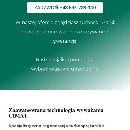
ZADZWOŃ +48 693-789-100
W naszej ofercie znajdziesz turbosprężarki:
nowe, regenerowane oraz używane z
gwarancją.
Nasi specjaliści pomogą Ci
wybrać właściwe udządzenie.
Zaawansowana technologia wyważania
CIMAT
Specjalistyczna regeneracja turbosprężarek z