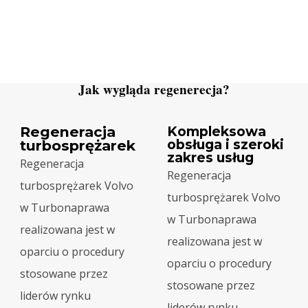
Jak wygląda regenerecja?
Regeneracja
Kompleksowa
obsługa i szeroki
turbosprężarek
zakres usług
Regeneracja
Regeneracja
turbosprężarek Volvo
turbosprężarek Volvo
w Turbonaprawa
w Turbonaprawa
realizowana jest w
realizowana jest w
oparciu o procedury
oparciu o procedury
stosowane przez
stosowane przez
liderów rynku
liderów rynku