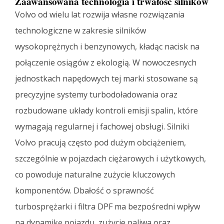
Zaawansowana technologia i trwałość silników
Volvo od wielu lat rozwija własne rozwiązania
technologiczne w zakresie silników
wysokoprężnych i benzynowych, kładąc nacisk na
połączenie osiągów z ekologią. W nowoczesnych
jednostkach napędowych tej marki stosowane są
precyzyjne systemy turbodoładowania oraz
rozbudowane układy kontroli emisji spalin, które
wymagają regularnej i fachowej obsługi. Silniki
Volvo pracują często pod dużym obciążeniem,
szczególnie w pojazdach ciężarowych i użytkowych,
co powoduje naturalne zużycie kluczowych
komponentów. Dbałość o sprawność
turbosprężarki i filtra DPF ma bezpośredni wpływ
na dynamikę pojazdu, zużycie paliwa oraz