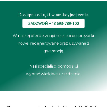
Dostępne od ręki w atrakcyjnej cenie.
ZADZWOŃ +48 693-789-100
W naszej ofercie znajdziesz turbosprężarki:
nowe, regenerowane oraz używane z
gwarancją.
Nasi specjaliści pomogą Ci
wybrać właściwe urządzenie.