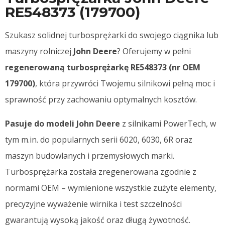
RE548373 (179700)​
Szukasz solidnej turbosprężarki do swojego ciągnika lub
maszyny rolniczej
John Deere
? Oferujemy w pełni
regenerowaną turbosprężarkę RE548373 (nr OEM
179700)
, która przywróci Twojemu silnikowi pełną moc i
sprawność przy zachowaniu optymalnych kosztów.
Pasuje do modeli John Deere
z silnikami PowerTech, w
tym m.in. do popularnych serii 6020, 6030, 6R oraz
maszyn budowlanych i przemysłowych marki.
Turbosprężarka została zregenerowana zgodnie z
normami OEM – wymienione wszystkie zużyte elementy,
precyzyjne wyważenie wirnika i test szczelności
gwarantują wysoką jakość oraz długą żywotność.