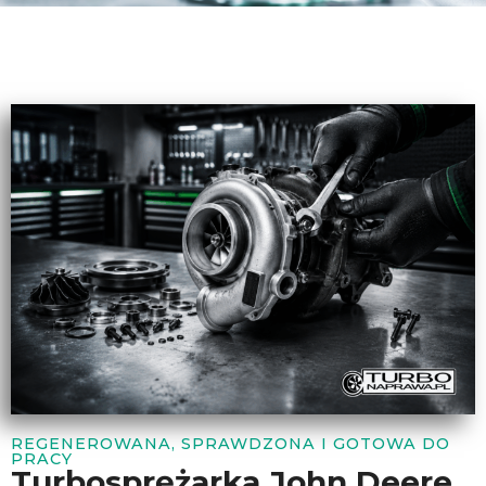
REGENEROWANA, SPRAWDZONA I GOTOWA DO
PRACY
Turbosprężarka John Deere