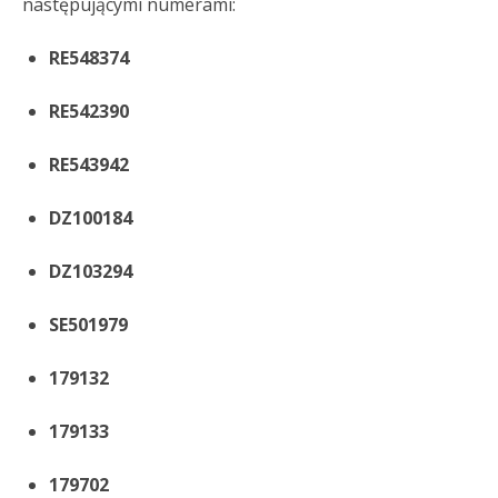
następującymi numerami:
RE548374
RE542390
RE543942
DZ100184
DZ103294
SE501979
179132
179133
179702