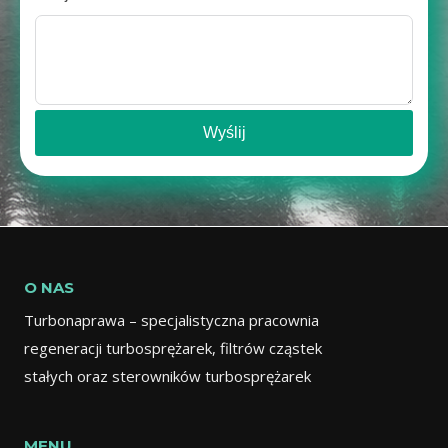
Wyślij
O NAS
Turbonaprawa – specjalistyczna pracownia
regeneracji turbosprężarek, filtrów cząstek
stałych oraz sterowników turbosprężarek
MENU