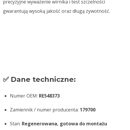
precyzyjne wyważenie wirnika i test szczelności
gwarantują wysoką jakość oraz długą żywotność.
✅
Dane techniczne:
Numer OEM:
RE548373
Zamiennik / numer producenta:
179700
Stan:
Regenerowana, gotowa do montażu