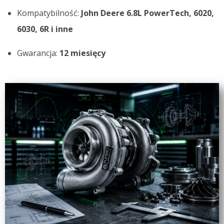
Kompatybilność:
John Deere 6.8L PowerTech, 6020,
6030, 6R i inne
Gwarancja:
12 miesięcy