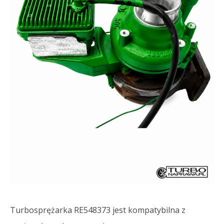
Turbosprężarka RE548373 jest kompatybilna z