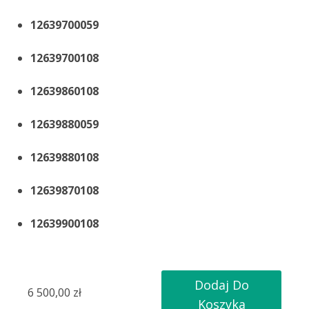
12639700059
12639700108
12639860108
12639880059
12639880108
12639870108
12639900108
Dodaj Do
6 500,00
zł
Koszyka