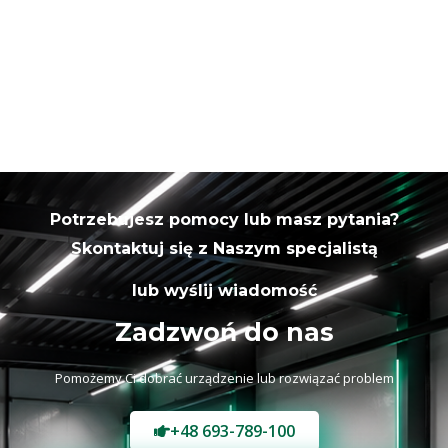
Potrzebujesz pomocy lub masz pytania?
Skontaktuj się z Naszym specjalistą
lub wyślij wiadomość
Zadzwoń do nas
Pomożemy Ci dobrać urządzenie lub rozwiązać problem
+48 693-789-100