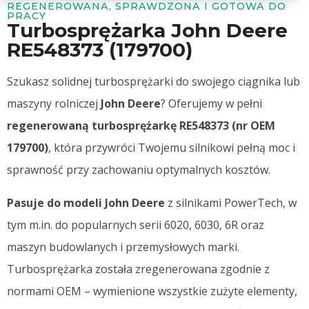
REGENEROWANA, SPRAWDZONA I GOTOWA DO
PRACY
Turbosprężarka John Deere
RE548373 (179700)​
Szukasz solidnej turbosprężarki do swojego ciągnika lub
maszyny rolniczej
John Deere
? Oferujemy w pełni
regenerowaną turbosprężarkę RE548373 (nr OEM
179700)
, która przywróci Twojemu silnikowi pełną moc i
sprawność przy zachowaniu optymalnych kosztów.
Pasuje do modeli John Deere
z silnikami PowerTech, w
tym m.in. do popularnych serii 6020, 6030, 6R oraz
maszyn budowlanych i przemysłowych marki.
Turbosprężarka została zregenerowana zgodnie z
normami OEM – wymienione wszystkie zużyte elementy,